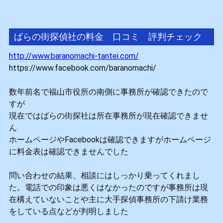
ばらの街探偵社の料金 口コミ 評判チェック
http://www.baranomachi-tantei.com/
https://www.facebook.com/baranomachi/
数年前名で福山市役所の南側に事務所が確認できたので
すが
現在ではばらの街探社は所在事務所が現在確認できませ
ん
ホームページやFacebookは確認できますがホームページ
に料金表は確認できませんでした
問い合わせの結果、相談にはしっかり乗ってくれまし
た。電話での印象は悪くはなかったのですが事務所は現
在構えていないことや主に大手探偵事務所の下請け業務
をしている点などが判明しました