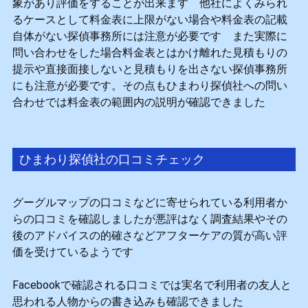
象があり評価をすることが出来ます 他社によくみられ
るケースとして料金表に上限がない場合や料金表の記載
自体がない探偵事務所には注意が必要です また実際に
問い合わせをした場合料金表とはかけ離れた見積もりの
提示や直接面接しないと見積もりを出さない探偵事務所
にも注意が必要です。その点もひまわり探偵社への問い
合わせでは料金表の範囲内の説明が確認できました
ひまわり探偵社の口コミチェック
グーグルマップの口コミなどに寄せられている利用者か
らの口コミを確認しましたが悪評はなく調査結果やその
後のアドバイスの的確さなどアフターケアの質が高い評
価を受けているようです
Facebookで確認される口コミでは実名で利用者の友人と
思われる人物からの書き込みも確認できました