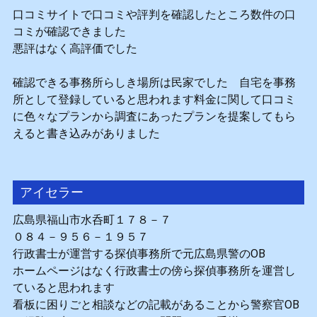
口コミサイトで口コミや評判を確認したところ数件の口
コミが確認できました
悪評はなく高評価でした
確認できる事務所らしき場所は民家でした 自宅を事務
所として登録していると思われます料金に関して口コミ
に色々なプランから調査にあったプランを提案してもら
えると書き込みがありました
アイセラー
広島県福山市水呑町１７８－７
０８４－９５６－１９５７
行政書士が運営する探偵事務所で元広島県警のOB
ホームページはなく行政書士の傍ら探偵事務所を運営し
ていると思われます
看板に困りごと相談などの記載があることから警察官OB