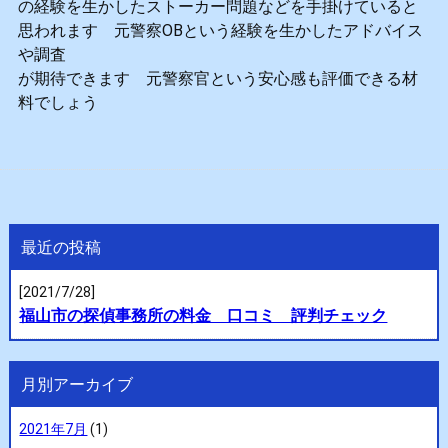
の経験を生かしたストーカー問題などを手掛けていると
思われます 元警察OBという経験を生かしたアドバイス
や調査
が期待できます 元警察官という安心感も評価できる材
料でしょう
最近の投稿
[2021/7/28]
福山市の探偵事務所の料金 口コミ 評判チェック
月別アーカイブ
2021年7月
(1)