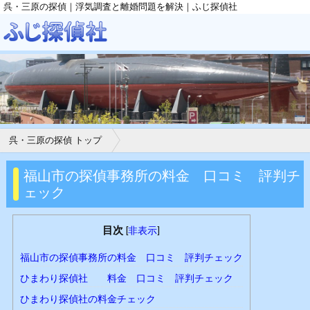
呉・三原の探偵｜浮気調査と離婚問題を解決｜
ふじ探偵社
呉・三原の探偵 トップ
福山市の探偵事務所の料金 口コミ 評判チ
ェック
目次
[
非表示
]
福山市の探偵事務所の料金 口コミ 評判チェック
ひまわり探偵社 料金 口コミ 評判チェック
ひまわり探偵社の料金チェック