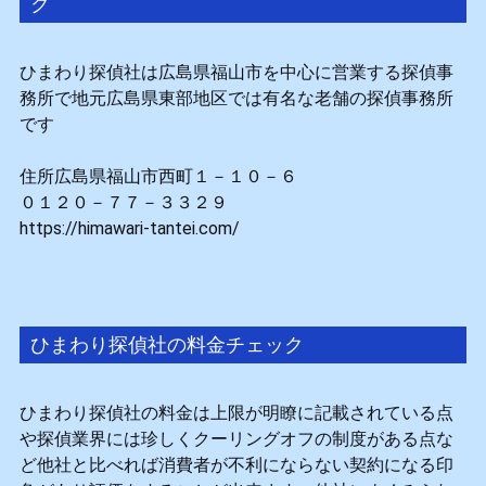
ク
ひまわり探偵社は広島県福山市を中心に営業する探偵事
務所で地元広島県東部地区では有名な老舗の探偵事務所
です
住所広島県福山市西町１－１０－６
０１２０－７７－３３２９
https://himawari-tantei.com/
ひまわり探偵社の料金チェック
ひまわり探偵社の料金は上限が明瞭に記載されている点
や探偵業界には珍しくクーリングオフの制度がある点な
ど他社と比べれば消費者が不利にならない契約になる印